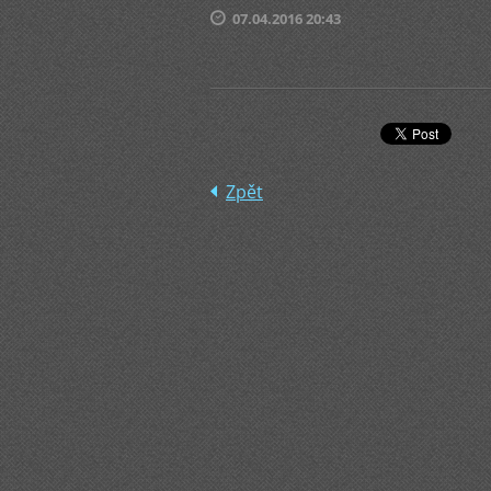
07.04.2016 20:43
Zpět