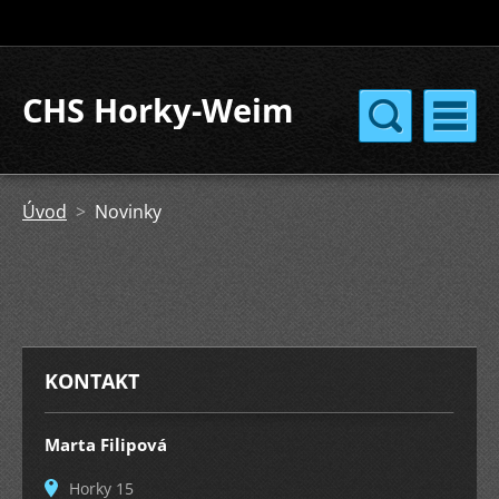
CHS Horky-Weim
Úvod
>
Novinky
KONTAKT
Marta Filipová
Horky 15